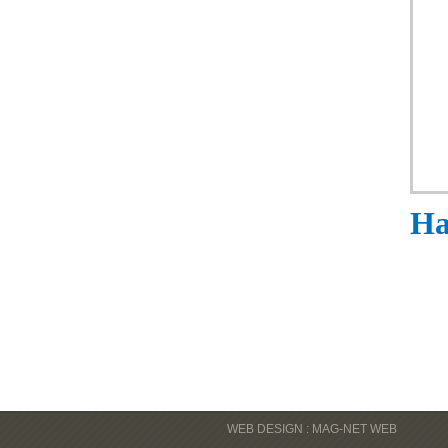
Ha
WEB DESIGN : MAG-NET WEB