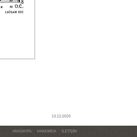
13.12.2020
ANASAYFA
HAKKIMDA
İLETIŞIM