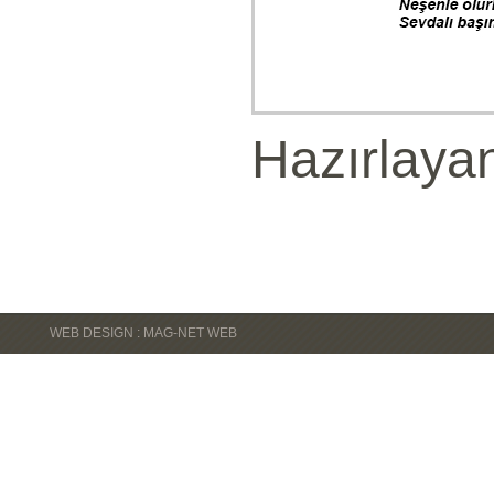
Hazırlaya
WEB DESIGN : MAG-NET WEB