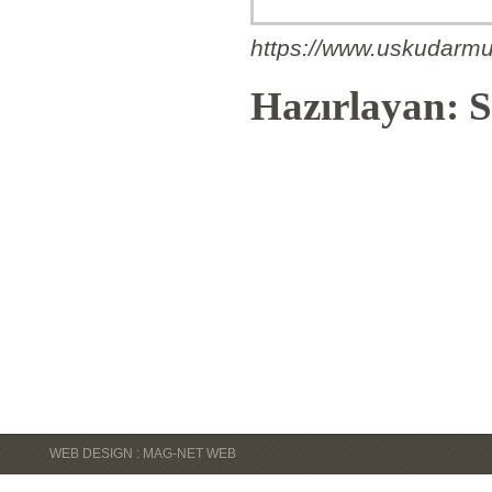
https://www.uskudarmu
Hazırlayan: S
WEB DESIGN : MAG-NET WEB