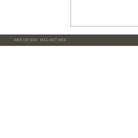
WEB DESIGN : MAG-NET WEB