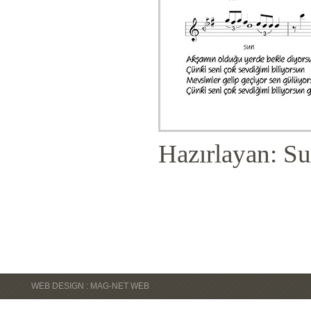
Hazırlayan: Su
WEB DESIGN : MAG-NET WEB