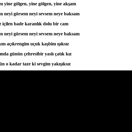
 yine gölgen, yine gölgen, yine akşam
n neyi görsem neyi sevsem neye baksam
z içilen bade karanlık dolu bir cam
n neyi görsem neyi sevsem neye baksam
m açıkrengim uçuk kaşbim ışıksız
mda günün çehresibir yaslı çatık kız
n o kadar taze ki sevgim yakışıksız