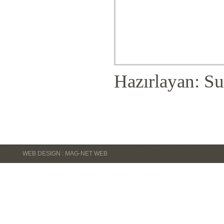
Hazırlayan: Su
WEB DESIGN : MAG-NET WEB