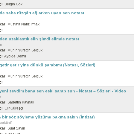
çı:
Belgin Gök
lde saba rüzgârı ağlarken uyan sen notası
kar:
Mustafa Nafiz Irmak
çı:
den uzaklaştık elin şimdi elimde notası
m
kar:
Münir Nurettin Selçuk
çı:
Aybige Demir
getir getir yine dünkü şarabımı (Notası, Sözleri)
kar:
Münir Nurettin Selçuk
çı:
yeni sevdim bana sen eski şarap sun - Notası – Sözleri - Video
k
kar:
Sadettin Kaynak
çı:
Elif Güreşçi
n bir söz söyleme yüzüme bakma sakın (İntizar)
erkürdî
kar:
Suat Sayın