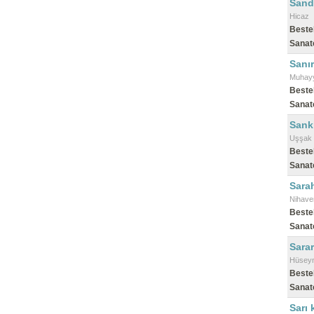
Sanda
Hicaz
Beste
Sanat
Sanı
Muhayy
Beste
Sanat
Sanki
Uşşak
Beste
Sanat
Sara
Nihave
Beste
Sanat
Sarar
Hüseyn
Beste
Sanat
Sarı 