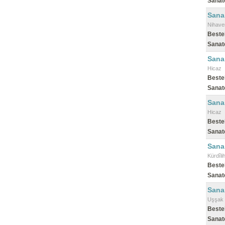
Sanat
Sana
Nihave
Beste
Sanat
Sana
Hicaz
Beste
Sanat
Sana 
Hicaz
Beste
Sanat
Sana
Kürdîli
Beste
Sanat
Sana
Uşşak
Beste
Sanat