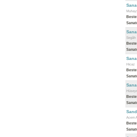
Sana
Muhay
Beste
Sanat
Sana
Segâh
Beste
Sanat
Sana 
Hicaz
Beste
Sanat
Sana
Hüseyn
Beste
Sanat
Sand
Acem A
Beste
Sanat