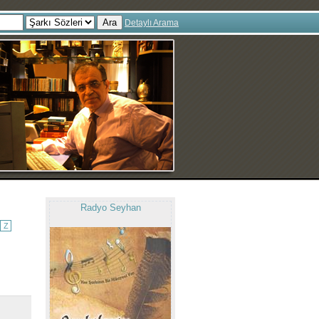
Ara
Detaylı Arama
Radyo Seyhan
Z