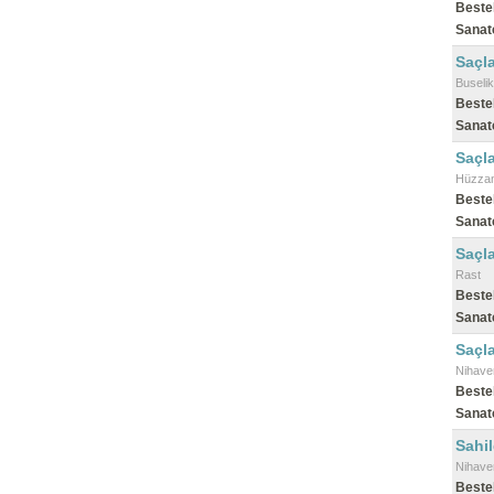
Beste
Sanat
Saçl
Buselik
Beste
Sanat
Saçla
Hüzza
Beste
Sanat
Saçla
Rast
Beste
Sanat
Saçla
Nihave
Beste
Sanat
Sahil
Nihave
Beste