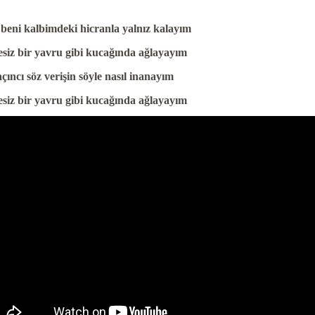
 beni kalbimdeki hicranla yalnız kalayım
siz bir yavru gibi kucağında ağlayayım
çıncı söz verişin söyle nasıl inanayım
siz bir yavru gibi kucağında ağlayayım