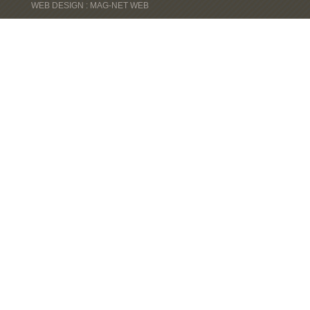
WEB DESIGN : MAG-NET WEB