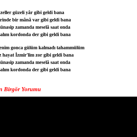
zeller güzeli yâr gibi geldi bana
rinde bir mânâ var gibi geldi bana
ünasip zamanda meselâ saat onda
alım kordonda der gibi geldi bana
benim gonca gülüm kalmadı tahammülüm
z hayat İzmir'lim zor gibi geldi bana
ünasip zamanda meselâ saat onda
alım kordonda der gibi geldi bana
n Birgör Yorumu