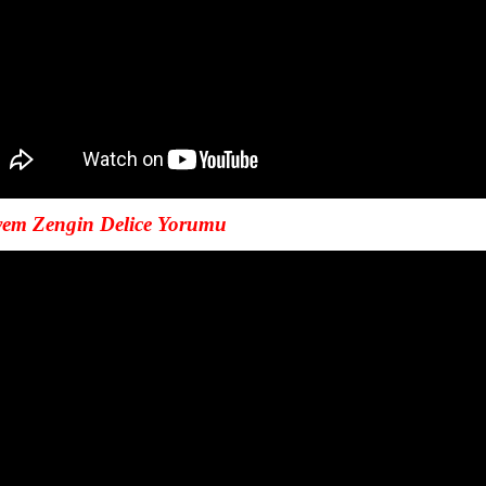
em Zengin Delice Yorumu