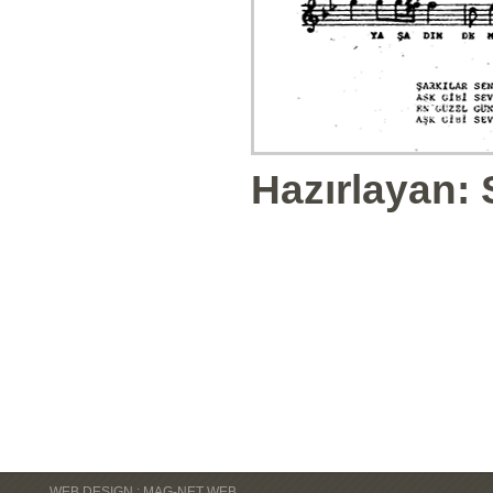
Hazırlayan: 
WEB DESIGN : MAG-NET WEB