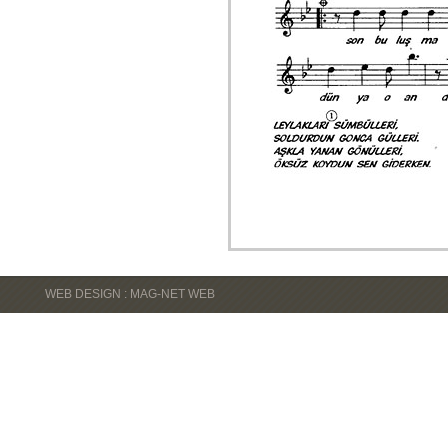
WEB DESIGN : MAG-NET WEB