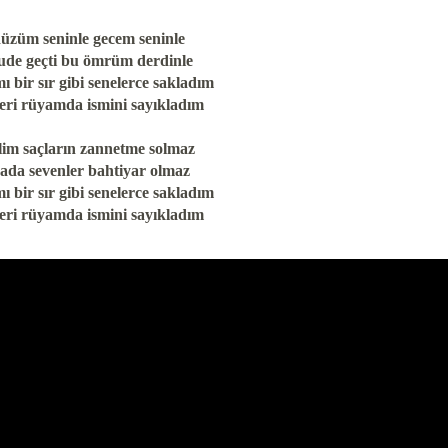
üzüm seninle gecem seninle
ude geçti bu ömrüm derdinle
mı bir sır gibi senelerce sakladım
leri rüyamda ismini sayıkladım
lim saçların zannetme solmaz
ada sevenler bahtiyar olmaz
mı bir sır gibi senelerce sakladım
eri rüyamda ismini sayıkladım