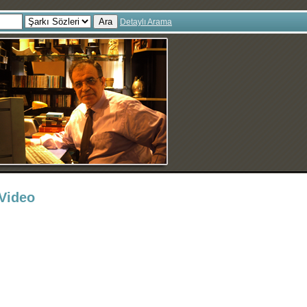
Ara
Detaylı Arama
-Video