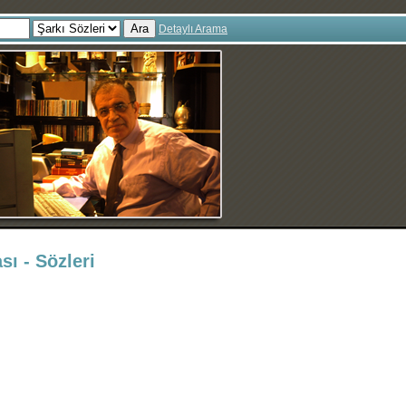
Ara
Detaylı Arama
sı - Sözleri