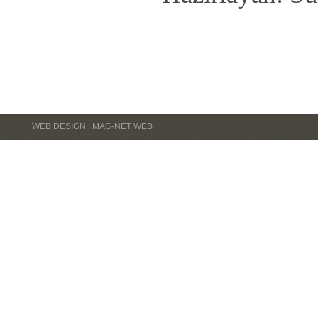
WEB DESIGN : MAG-NET WEB