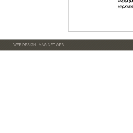
WEB DESIGN : MAG-NET WEB