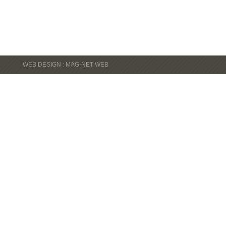
WEB DESIGN : MAG-NET WEB