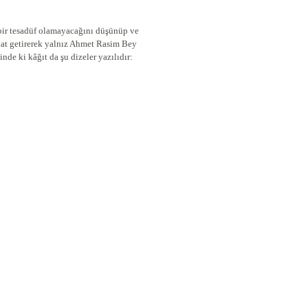
 bir tesadüf olamayacağını düşünüp ve
naat getirerek yalnız Ahmet Rasim Bey
inde ki kâğıt da şu dizeler yazılıdır: