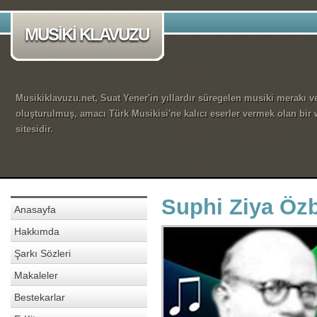
MUSİKİ KLAVUZU
Musikiklavuzu.net, Suat Yener'in yıllardır süregelen musiki merakı ve
oluşturulmuş, amacı Türk Musikisi'ne kalıcı eserler vermek olan bir
sitesidir.
Suphi Ziya Öz
Anasayfa
Hakkımda
Şarkı Sözleri
Makaleler
Bestekarlar