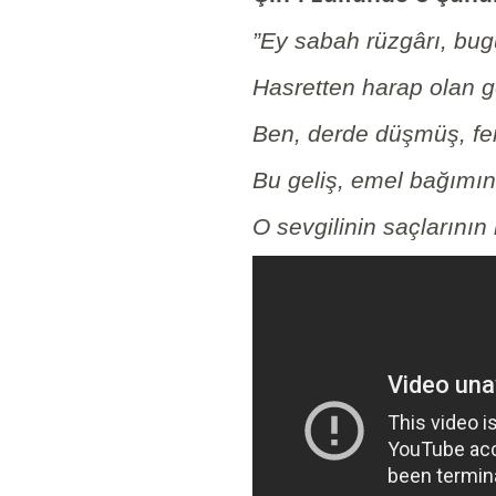
”Ey sabah rüzgârı, bug
Hasretten harap olan g
Ben, derde düşmüş, fer
Bu geliş, emel bağımın
O sevgilinin saçlarının