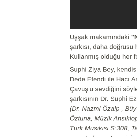
Uşşak makamındaki
"
şarkısı, daha doğrusu he
Kullanmış olduğu her 
Suphi Ziya Bey, kendisi
Dede Efendi ile Hacı Ar
Çavuş'u sevdiğini söyle
şarkısının Dr. Suphi Ez
(Dr. Nazmi Özalp , Büyü
Öztuna, Müzik Ansiklo
Türk Musikisi S:308, T