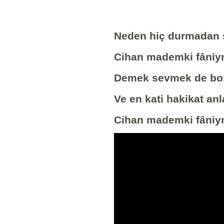
Neden hiç durmadan
Cihan mademki fâniym
Demek sevmek de boş
Ve en kati hakikat a
Cihan mademki fâniym