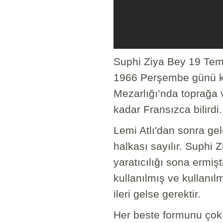
Suphi Ziya Bey 19 Te
1966 Perşembe günü k
Mezarlığı’nda toprağa v
kadar Fransızca bilirdi.
Lemi Atlı'dan sonra ge
halkası sayılır. Suphi 
yaratıcılığı sona ermiş
kullanılmış ve kullanı
ileri gelse gerektir.
Her beste formunu çok i