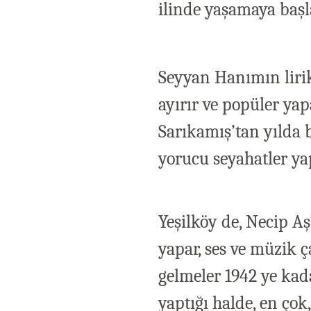
ilinde yaşamaya başl
Seyyan Hanımın lirik
ayırır ve popüler ya
Sarıkamış’tan yılda b
yorucu seyahatler ya
Yeşilköy de, Necip Aş
yapar, ses ve müzik ç
gelmeler 1942 ye kada
yaptığı halde, en çok