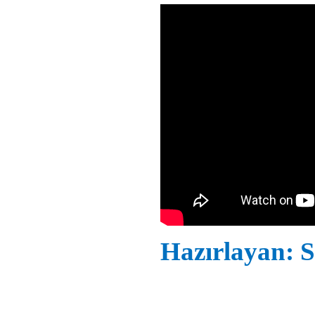
Hazırlayan: S