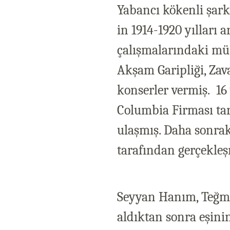
Yabancı kökenli şark
in 1914-1920 yılları 
çalışmalarındaki müz
Akşam Garipliği, Zav
konserler vermiş.
16
Columbia Firması ta
ulaşmış. Daha sonraki
tarafından gerçekleş
Seyyan Hanım, Teğmen
aldıktan sonra eşini