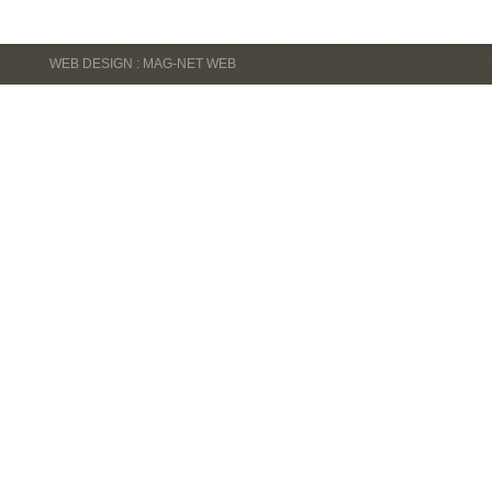
WEB DESIGN : MAG-NET WEB