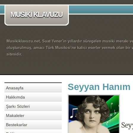
MUSİKİ KLAVUZU
Musikiklavuzu.net, Suat Yener'in yıllardır süregelen musiki merakı ve
oluşturulmuş, amacı Türk Musikisi'ne kalıcı eserler vermek olan bir
sitesidir.
Seyyan Hanım 
Anasayfa
Hakkımda
Şarkı Sözleri
Makaleler
Sey
Bestekarlar