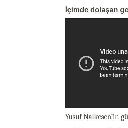
İçimde dolaşan ge
Yusuf Nalkesen’in gü