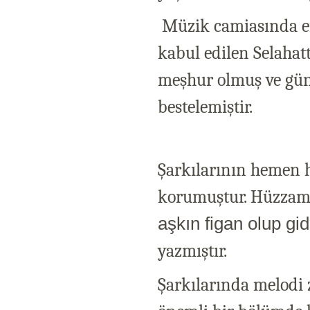
Müzik camiasında en
kabul edilen Selahatt
meşhur olmuş ve gün
bestelemiştir.
Şarkılarının hemen 
korumuştur. Hüzzam 
aşkın figan olup gid
yazmıştır.
Şarkılarında melodi z