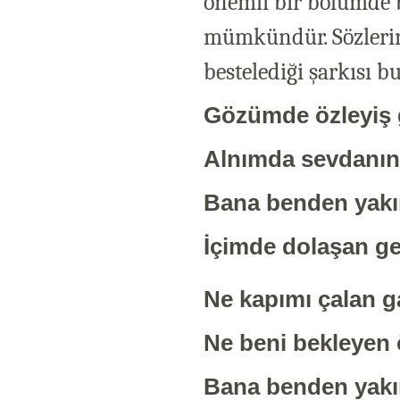
önemli bir bölümde b
mümkündür. Sözlerin
bestelediği şarkısı 
Gözümde özleyiş 
Alnımda sevdanın 
Bana benden yakı
İçimde dolaşan ge
Ne kapımı çalan g
Ne beni bekleyen 
Bana benden yakı