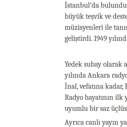
İstanbul’da bulundu
büyük teşvik ve dest
müzisyenleri ile tanış
geliştirdi. 1949 yılın
Yedek subay olarak a
yılında Ankara radyo
İnal, vefatına kadar, 
Radyo hayatının ilk y
uyumlu bir saz üçlüs
Ayrıca canlı yayın y