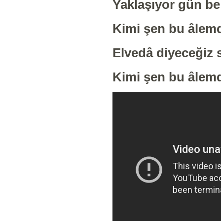
Yaklaşıyor gün 
Kimi şen bu âlemd
Elvedâ diyeceğiz 
Kimi şen bu âlemd