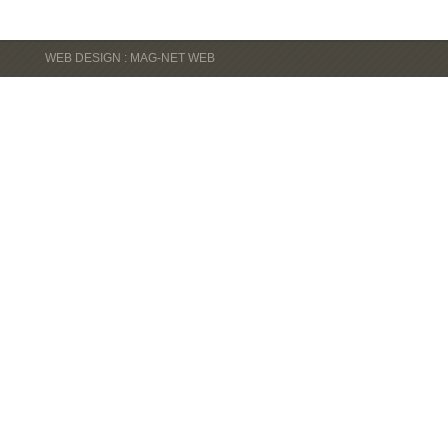
WEB DESIGN : MAG-NET WEB