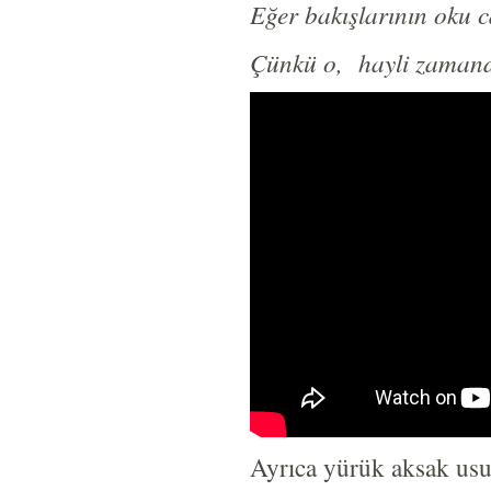
Eğer bakışlarının oku 
Çünkü o, hayli zamand
Ayrıca yürük aksak us