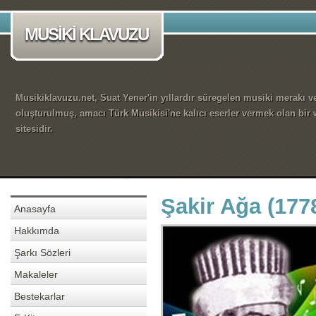
MUSİKİ KLAVUZU
Musikiklavuzu.net, Suat Yener'in yıllardır süregelen musiki merakı ve
oluşturulmuş, amacı Türk Musikisi'ne kalıcı eserler vermek olan bir
sitesidir.
Şakir Ağa (177
Anasayfa
Hakkımda
Şarkı Sözleri
Makaleler
Bestekarlar