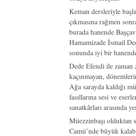
Keman dersleriyle başla
çıkmasına rağmen sonral
burada hanende Başçavu
Hamamizade İsmail Ded
sonunda iyi bir hanende
Dede Efendi ile zaman
kaçınmayan, dönemlerin
Ağa sarayda kaldığı müd
fasıllarına sesi ve eser
sanatkârları arasında yer
Müezzinbaşı olduktan s
Camii’nde büyük kalabal