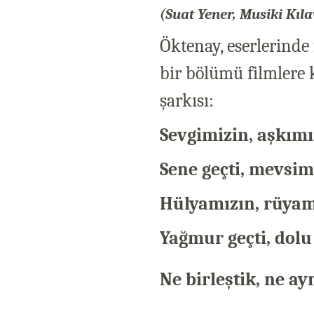
(Suat Yener, Musiki Kıla
Öktenay, eserlerinde
bir bölümü filmlere 
şarkısı:
Sevgimizin, aşkım
Sene geçti, mevsim,
Hülyamızın, rüyam
Yağmur geçti, dolu 
Ne birleştik, ne ay