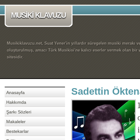
MUSİKİ KLAVUZU
Musikiklavuzu.net, Suat Yener'in yıllardır süregelen musiki merakı ve
oluşturulmuş, amacı Türk Musikisi'ne kalıcı eserler vermek olan bir
sitesidir.
Sadettin Ökten
Anasayfa
Hakkımda
Şarkı Sözleri
Makaleler
Bestekarlar