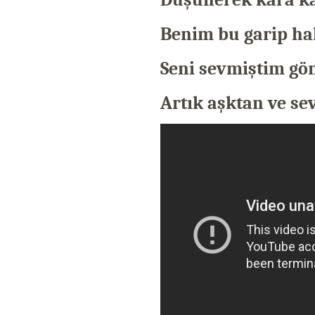
Benim bu garip ha
Seni sevmiştim gö
Artık aşktan ve s