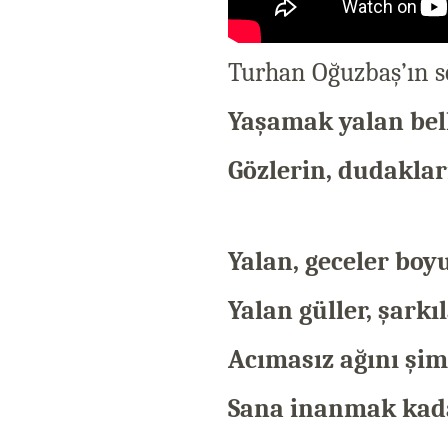
Turhan Oğuzbaş’ın sö
Yaşamak yalan bel
Gözlerin, dudaklar
Yalan, geceler bo
Yalan güller, şark
Acımasız ağını şi
Sana inanmak kada