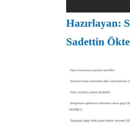
Hazırlayan: S
Sadettin Ökte
Aşkın kanununu yazsam yeniden
Sana bir buse vermedim diye nasıl kızarsın i
Adını andıkça yansa dudaklar
Sevgimizin aşkımızın üstünden sene geçti (
HASRET)
Yaşamak yalan belki yalan delice sevmek (Y