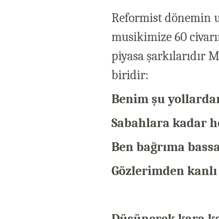
Reformist dönemin u
musikimize 60 civarı
piyasa şarkılarıdır
biridir:
Benim şu yollarda
Sabahlara kadar h
Ben bağrıma bassa
Gözlerimden kanlı
Düşünerek kara k