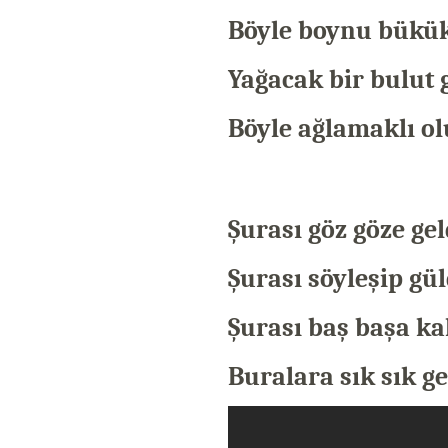
Böyle boynu bükü
Yağacak bir bulut
Böyle ağlamaklı 
Şurası göz göze ge
Şurası söyleşip g
Şurası baş başa ka
Buralara sık sık g