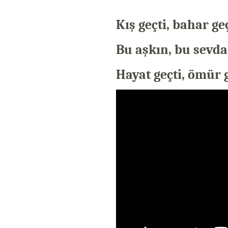
Kış geçti, bahar geç
Bu aşkın, bu sevd
Hayat geçti, ömür g