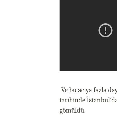
Ve bu acıya fazla da
tarihinde İstanbul'd
gömüldü.