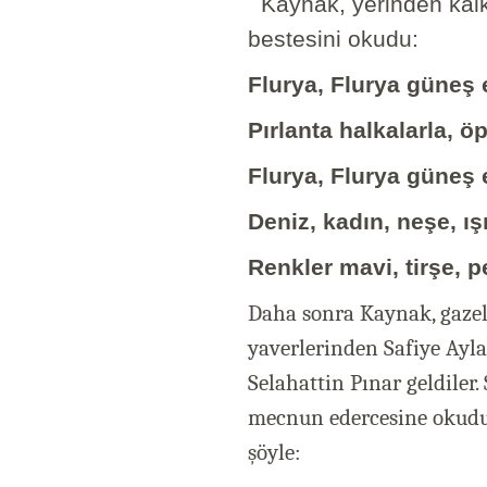
Kaynak, yerinden kalkt
bestesini okudu:
Flurya, Flurya güneş 
Pırlanta halkalarla, ö
Flurya, Flurya güneş 
Deniz, kadın, neşe, ı
Renkler mavi, tirşe, 
Daha sonra Kaynak, gazel
yaverlerinden Safiye Ayla
Selahattin Pınar geldiler.
mecnun edercesine okudu. 
şöyle: