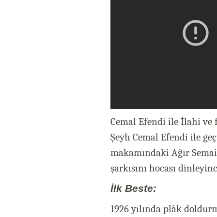
Cemal Efendi ile İlahi ve 
Şeyh Cemal Efendi ile geç
makamındaki Ağır Sema
şarkısını hocası dinleyin
İlk Beste:
1926 yılında plâk doldurma