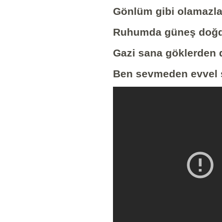
Gönlüm gibi olamazla
Ruhumda güneş doğdu
Gazi sana göklerden 
Ben sevmeden evvel 