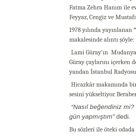
Fatma Zehra Hanım ile ev
Feyyaz, Cengiz ve Mustaf
1978 yılında yayınlanan
makalesinde alıntı şöyle:
Lami Güray’ın Mudanya’
Güray çaylarını içerken d
yandan İstanbul Radyosu’
Hicazkâr makamında bir ş
sesini yükseltiyor. Berabe
“Nasıl beğendiniz mi?
gün yapmıştım”
dedi.
Bu sözleri ile öteki odad