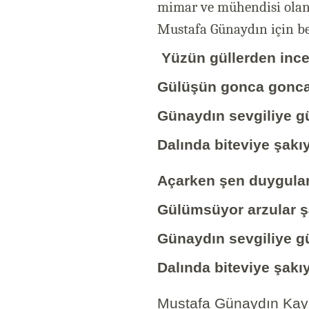
mimar ve mühendisi olan 
Mustafa Günaydın için be
Yüzün güllerden ince,
Gülüşün gonca gonca, 
Günaydın sevgiliye g
Dalında biteviye şak
Açarken şen duygular
Gülümsüyor arzular 
Günaydın sevgiliye g
Dalında biteviye şak
Mustafa Günaydın Kayn