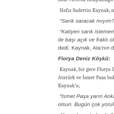
Hafız Sadettin Kaynak, 
“Sarık saracak mıyım?
“Katiyen sarık istemem
ile başı açık ve fraklı 
dedi. Kaynak, Ata’nın d
Florya Deniz Köşkü:
Kaynak, bir gece Florya D
Atatürk ve İsmet Paşa bu
Kaynak’a;
“İsmet Paşa yarın An
olsun. Bugün çok yorul