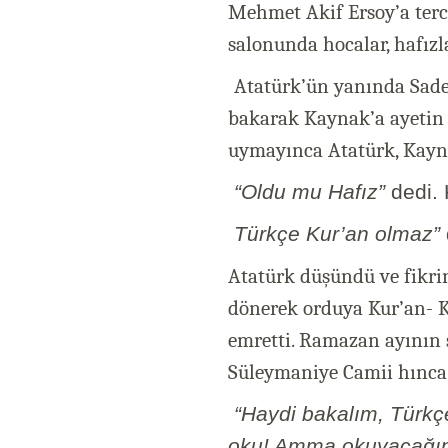
Mehmet Akif Ersoy’a terc
salonunda hocalar, hafızl
Atatürk’ün yanında Sade
bakarak Kaynak’a ayetin 
uymayınca Atatürk, Kayn
“Oldu mu Hafız”
dedi. 
Türkçe Kur’an olmaz”
Atatürk düşündü ve fikri
dönerek orduya Kur’an- K
emretti. Ramazan ayının 
Süleymaniye Camii hınca 
“Haydi bakalım, Türkç
oku! Amma okuyacağını 