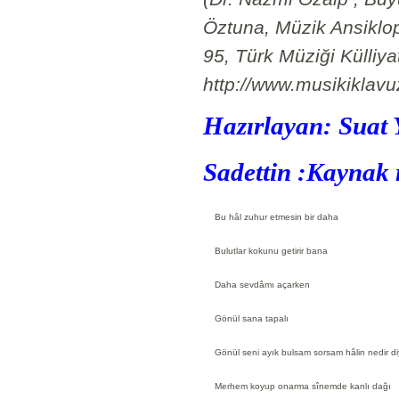
Öztuna, Müzik Ansiklop
95, Türk Müziği Külliya
http://www.musikiklavu
Hazırlayan: Suat 
Sadettin :Kaynak 
Bu hâl zuhur etmesin bir daha
Bulutlar kokunu getirir bana
Daha sevdâmı açarken
Gönül sana tapalı
Gönül seni ayık bulsam sorsam hâlin nedir d
Merhem koyup onarma sînemde kanlı dağı