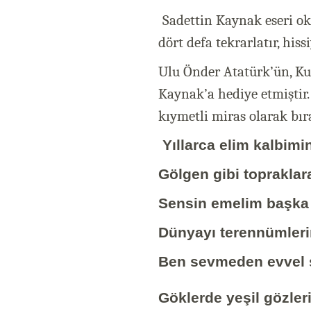
Sadettin Kaynak eseri ok
dört defa tekrarlatır, hiss
Ulu Önder Atatürk’ün, Ku
Kaynak’a hediye etmiştir
kıymetli miras olarak bır
Yıllarca elim kalbim
Gölgen gibi topraklar
Sensin emelim başka 
Dünyayı terennümleri
Ben sevmeden evvel 
Göklerde yeşil gözler