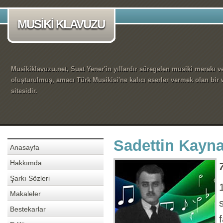
MUSİKİ KLAVUZU
Musikiklavuzu.net, Suat Yener'in yıllardır süregelen musiki merakı ve
oluşturulmuş, amacı Türk Musikisi'ne kalıcı eserler vermek olan bir
sitesidir.
Sadettin Kayna
Anasayfa
Hakkımda
Şarkı Sözleri
Makaleler
Bestekarlar