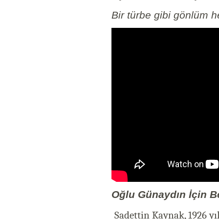
Bir türbe gibi gönlüm 
Oğlu Günaydın İçin B
Sadettin Kaynak, 1926 y