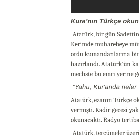
Kura’nın Türkçe oku
Atatürk, bir gün Sadettin
Kerimde muharebeye müteal
ordu kumandanlarına bir n
hazırlandı. Atatürk'ün k
mecliste bu emri yerine ge
"Yahu, Kur'anda neler
Atatürk, ezanın Türkçe 
vermişti. Kadir gecesi ya
okunacaktı. Radyo tertiba
Atatürk, tercümeler üzer