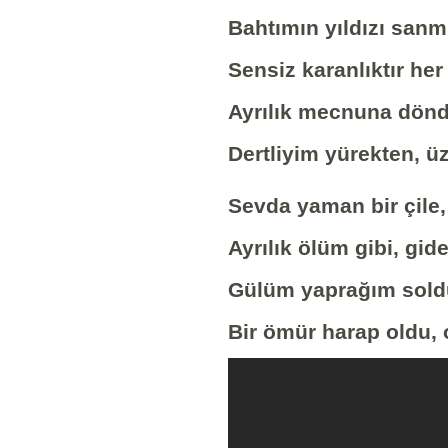
Bahtımın yıldızı sanm
Sensiz karanlıktır he
Ayrılık mecnuna dönd
Dertliyim yürekten, 
Sevda yaman bir çile,
Ayrılık ölüm gibi, gid
Gülüm yaprağım sold
Bir ömür harap oldu, 