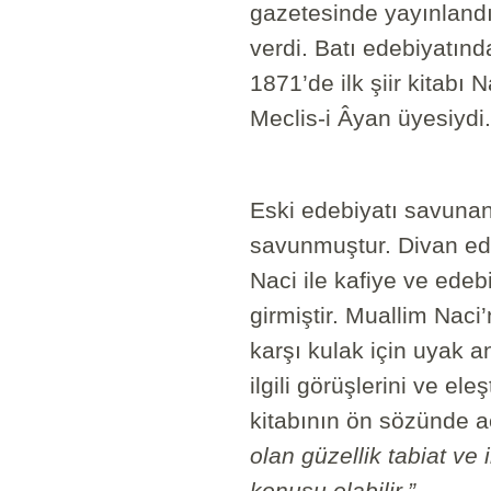
gazetesinde yayınlandı
verdi. Batı edebiyatında
1871’de ilk şiir kitabı
Meclis-i Âyan üyesiydi.
Eski edebiyatı savunan
savunmuştur. Divan ed
Naci ile kafiye ve ede
girmiştir. Muallim Naci
karşı kulak için uyak an
ilgili görüşlerini ve ele
kitabının ön sözünde a
olan güzellik tabiat ve