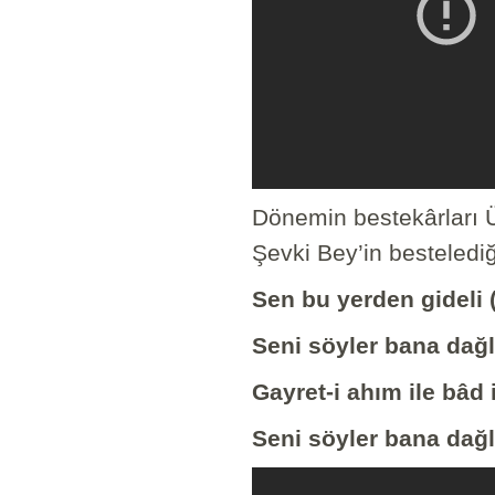
Dönemin bestekârları Ü
Şevki Bey’in bestelediğ
Sen bu yerden gideli 
Seni söyler bana dağl
Gayret-i ahım ile bâd 
Seni söyler bana dağl