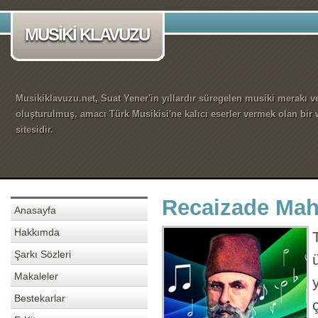
MUSİKİ KLAVUZU
Musikiklavuzu.net, Suat Yener'in yıllardır süregelen musiki merakı ve
oluşturulmuş, amacı Türk Musikisi'ne kalıcı eserler vermek olan bir
sitesidir.
Recaizade Mah
Anasayfa
Hakkımda
Şarkı Sözleri
Makaleler
Bestekarlar