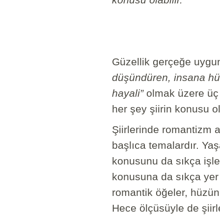
konusu olabilir.”
Güzellik gerçeğe uygun
düşündüren, insana hüzü
hayali”
olmak üzere üç 
her şey şiirin konusu ol
Şiirlerinde romantizm ak
başlıca temalardır. Ya
konusunu da sıkça işle
konusuna da sıkça yer 
romantik öğeler, hüzünl
Hece ölçüsüyle de şiir