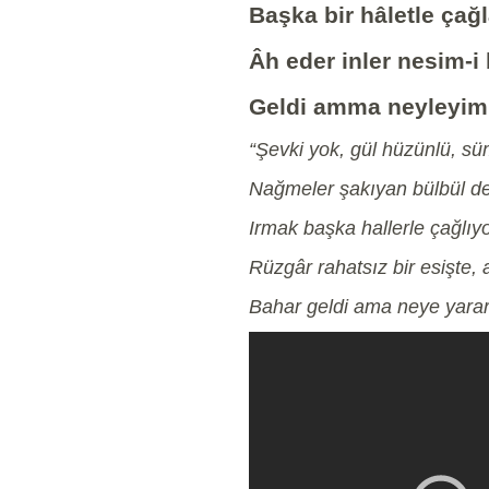
Başka bir hâletle çağ
Âh eder inler nesim-i 
Geldi amma neyleyim 
“Şevki yok, gül hüzünlü, sü
Nağmeler şakıyan bülbül de
Irmak başka hallerle çağlıyo
Rüzgâr rahatsız bir esişte, 
Bahar geldi ama neye yarar