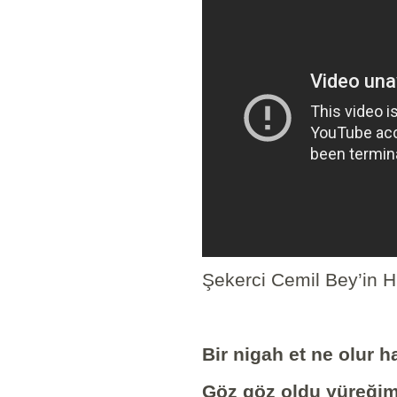
Şekerci Cemil Bey’in H
Bir nigah et ne olur 
Göz göz oldu yüreğim