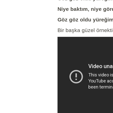
Niye baktım, niye gö
Göz göz oldu yüreğim
Bir başka güzel örnekti