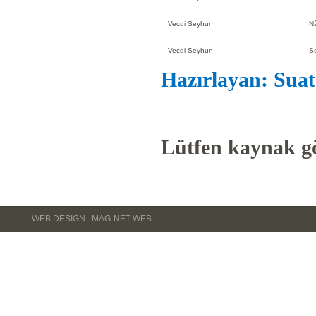
Vecdi Seyhun
Nâ
Vecdi Seyhun
Se
Hazırlayan: Suat
Lütfen kaynak gö
WEB DESIGN : MAG-NET WEB