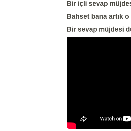
Bir içli sevap müjd
Bahset bana artık o 
Bir sevap müjdesi 