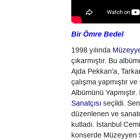
Bir Ömre Bedel
1998 yılında
Müzeyye
çıkarmıştır. Bu albü
Ajda Pekkan'a, Tarkan
çalışma yapmıştır v
Albümünü Yapmıştır.
Sanatçısı
seçildi. Sen
düzenlenen ve sanatçı
kutladı. İstanbul Cem
konserde Müzeyyen S