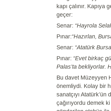
kapı çalınır. Kapıya 
geçer:
Senar:
“Hayrola Selaha
Pınar:
“Hazırlan, Burs
Senar:
“Atatürk Bursa
Pınar:
“Evet birkaç gü
Palas’ta bekliyorlar.
Bu davet Müzeyyen H
önemliydi. Kolay bir 
sanatçıyı Atatürk’ün d
çağırıyordu demek ki