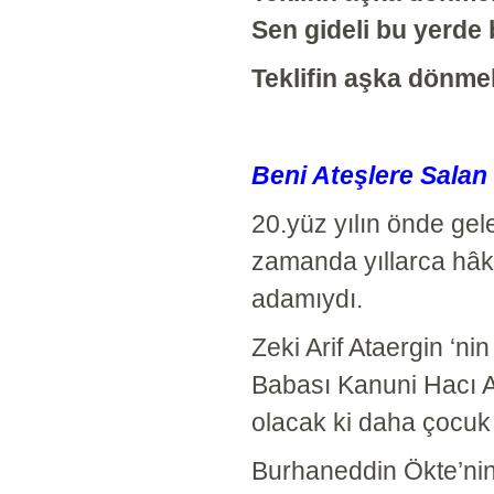
Sen gideli bu yerde b
Teklifin aşka dönme
Beni Ateşlere Salan
20.yüz yılın önde gel
zamanda yıllarca hâki
adamıydı.
Zeki Arif Ataergin ‘ni
Babası Kanuni Hacı A
olacak ki daha çocuk
Burhaneddin Ökte’nin