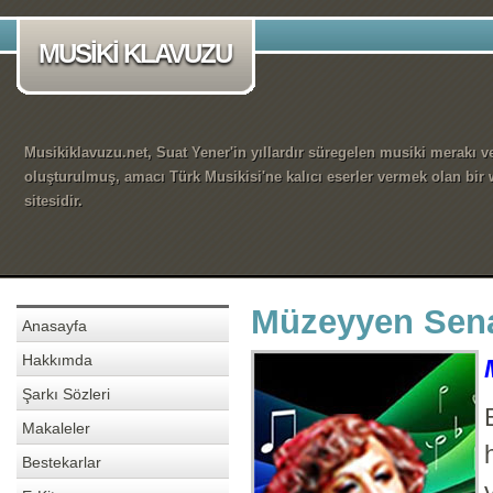
MUSİKİ KLAVUZU
Musikiklavuzu.net, Suat Yener'in yıllardır süregelen musiki merakı ve
oluşturulmuş, amacı Türk Musikisi'ne kalıcı eserler vermek olan bir
sitesidir.
Müzeyyen Senar
Anasayfa
Hakkımda
Şarkı Sözleri
Makaleler
Bestekarlar