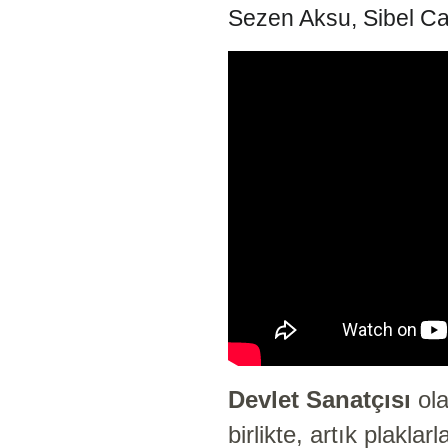
Sezen Aksu, Sibel Can,
Devlet Sanatçısı
ola
birlikte, artık plakl