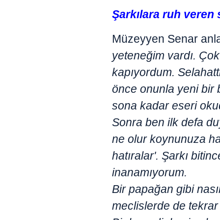
Şarkılara ruh veren 
Müzeyyen Senar anla
yeteneğim vardı. Çok 
kapıyordum. Selahattin
önce onunla yeni bir 
sona kadar eseri oku
Sonra ben ilk defa d
ne olur koynunuza ha
hatıralar'. Şarkı bit
inanamıyorum.
Bir papağan gibi nası
meclislerde de tekrar 