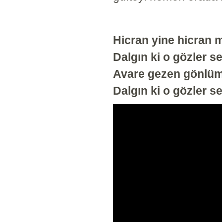
Hicran yine hicran 
Dalgın ki o gözler s
Avare gezen gönlü
Dalgın ki o gözler s