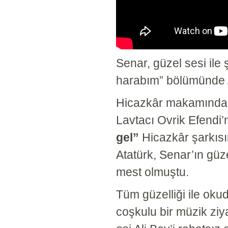
Senar, güzel sesi ile 
harabım” bölümünde At
Hicazkâr makamında 
Lavtacı Ovrik Efendi’
gel”
Hicazkâr şarkısı
Atatürk, Senar’ın güz
mest olmuştu.
Tüm güzelliği ile oku
coşkulu bir müzik ziy