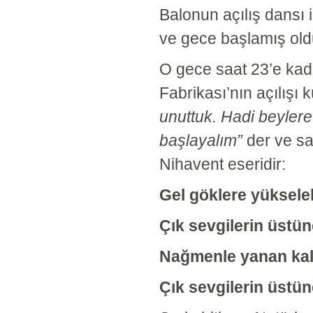
Balonun açılış dansı 
ve gece başlamış old
O gece saat 23’e kad
Fabrikası’nın açılışı k
unuttuk. Hadi beyler
başlayalım”
der ve saz
Nihavent eseridir:
Gel göklere yükselel
Çık sevgilerin üstüne
Nağmenle yanan kal
Çık sevgilerin üstüne