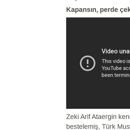
Kapansın, perde çeki
Zeki Arif Ataergin ke
bestelemiş, Türk Musi