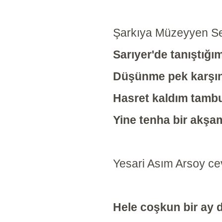
Şarkıya Müzeyyen Se
Sarıyer'de tanıştığı
Düşünme pek karşı
Hasret kaldım tamb
Yine tenha bir akşa
Yesari Asım Arsoy ce
Hele coşkun bir ay 