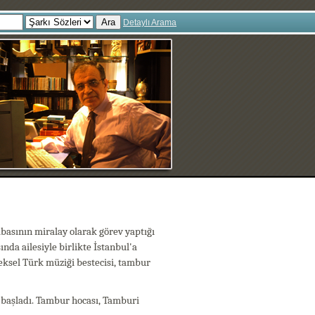
Ara
Detaylı Arama
abasının miralay olarak görev yaptığı
nda ailesiyle birlikte İstanbul'a
ksel Türk müziği bestecisi, tambur
 başladı. Tambur hocası, Tamburi