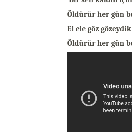
Öldürür her gün b
El ele göz gözeydi
Öldürür her gün b