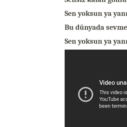
Sen yoksun ya ya
Bu dünyada sevmey
Sen yoksun ya ya