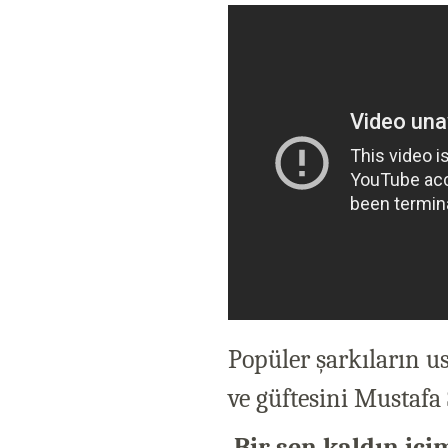
Popüler şarkıların u
ve güftesini Mustafa 
Bir sen kaldın içi