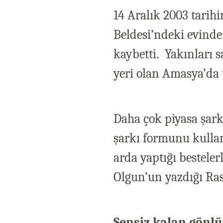
14 Aralık 2003 tarih
Beldesi’ndeki evinde 
kaybetti.
Yakınları 
yeri olan Amasya’da t
Daha çok piyasa şark
şarkı formunu kulla
arda yaptığı bestele
Olgun’un yazdığı Rast
Sensiz kalan gönlü