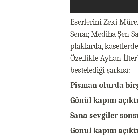
Eserlerini Zeki Müre
Senar, Mediha Şen Sa
plaklarda, kasetlerd
Özellikle Ayhan İlte
bestelediği şarkısı:
Pişman olurda bir
Gönül kapım açıktı
Sana sevgiler son
Gönül kapım açıktı