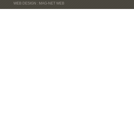
WEB DESIGN : MAG-NET WEB