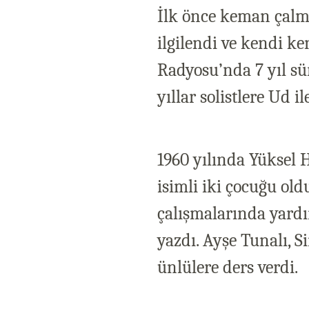
İlk önce keman çalm
ilgilendi ve kendi k
Radyosu’nda 7 yıl sür
yıllar solistlere Ud ile
1960 yılında Yüksel 
isimli iki çocuğu ol
çalışmalarında yardım
yazdı. Ayşe Tunalı, 
ünlülere ders verdi.