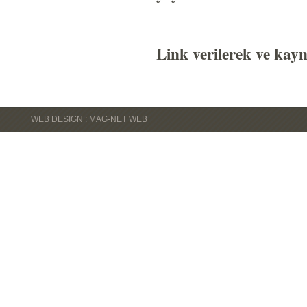
Link verilerek ve kayn
WEB DESIGN : MAG-NET WEB