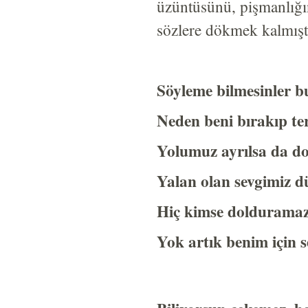
üzüntüsünü, pişmanlığın
sözlere dökmek kalmıştı
Söyleme bilmesinler bu
Neden beni bırakıp ter
Yolumuz ayrılsa da do
Yalan olan sevgimiz dü
Hiç kimse dolduramaz
Yok artık benim için 