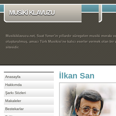
MUSİKİ KLAVUZU
Musikiklavuzu.net, Suat Yener'in yıllardır süregelen musiki merakı ve
oluşturulmuş, amacı Türk Musikisi'ne kalıcı eserler vermek olan bir
sitesidir.
İlkan San
Anasayfa
Hakkımda
Şarkı Sözleri
Makaleler
Bestekarlar