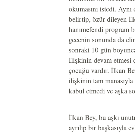
okumasını istedi. Aynı
belirtip, özür dileyen İ
hanımefendi program bi
gecenin sonunda da elin
sonraki 10 gün boyunca
İlişkinin devam etmesi 
çocuğu vardır. İlkan B
ilişkinin tam manasıyla
kabul etmedi ve aşka s
İlkan Bey, bu aşkı unut
ayrılıp bir başkasıyla e