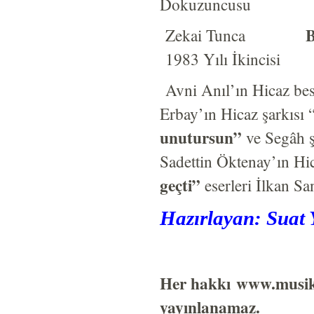
Dokuzuncusu
B
Zekai Tunca
1983 Yılı İkincisi
Avni Anıl’ın Hicaz bes
Erbay’ın Hicaz şarkısı 
unutursun”
ve Segâh 
Sadettin Öktenay’ın Hi
geçti”
eserleri İlkan Sa
Hazırlayan: Suat 
Her hakkı
www.musik
yayınlanamaz.