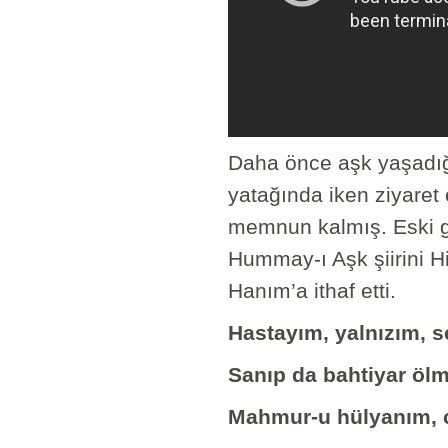
Daha önce aşk yaşadığı
yatağında iken ziyaret
memnun kalmış. Eski g
Hummay-ı Aşk şiirini 
Hanım’a ithaf etti.
Hastayım, yalnızım, 
Sanıp da bahtiyar ölm
Mahmur-u hülyanım, c