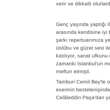
verir ve dikkatli olurlard
Genç yaşında yaptığı i
arasında kendisine iyi b
şarkı repertuarımıza ye
üslûbu ve güzel sesi il
katılıyor, sanat ufkunu 
zamanki İstanbul'un mu
meftun etmişti.
Tamburi Cemil Bey'le ok
eserinin bestelenişind
Celâleddin Paşa'dan ya