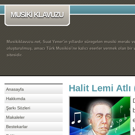
MUSİKİ KLAVUZU
Musikiklavuzu.net, Suat Yener'in yıllardır süregelen musiki merakı ve
oluşturulmuş, amacı Türk Musikisi'ne kalıcı eserler vermek olan bir
sitesidir.
Halit Lemi Atlı
Anasayfa
Hakkımda
Şarkı Sözleri
Makaleler
Bestekarlar