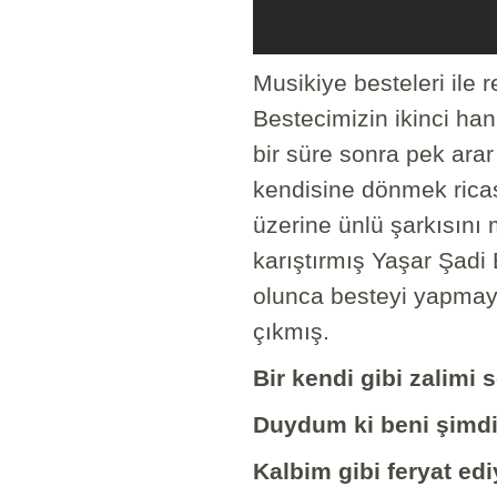
Musikiye besteleri ile 
Bestecimizin ikinci han
bir süre sonra pek arar
kendisine dönmek rica
üzerine ünlü şarkısını m
karıştırmış Yaşar Şadi 
olunca besteyi yapmaya
çıkmış.
Bir kendi gibi zalimi
Duydum ki beni şimdi
Kalbim gibi feryat ed