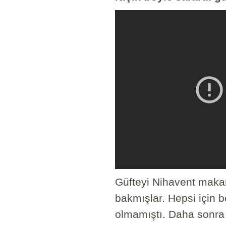
Güfteyi Nihavent makam
bakmışlar. Hepsi için b
olmamıştı. Daha sonra L