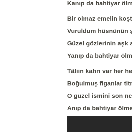
Kanıp da bahtiyar ölm
Bir olmaz emelin koş
Vuruldum hüsnünün ş
Güzel gözlerinin aşk 
Yanıp da bahtiyar ölm
Tâliin kahrı var her 
Boğulmuş figanlar tit
O güzel ismini son n
Anıp da bahtiyar ölme