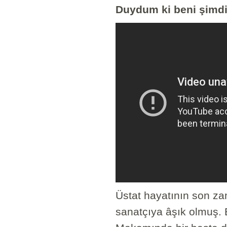
Duydum ki beni şimdi
Üstat hayatının son za
sanatçıya âşık olmuş. 