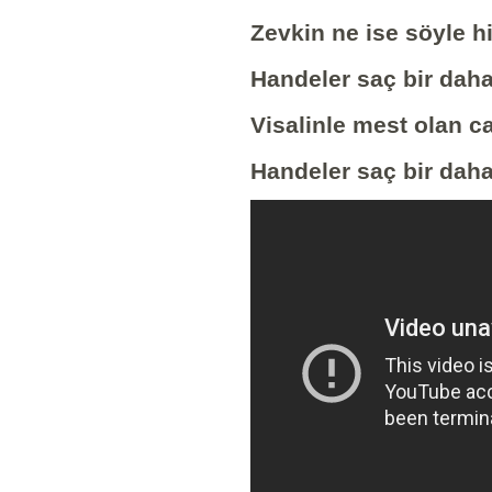
Zevkin ne ise söyle 
Handeler saç bir dah
Visalinle mest olan c
Handeler saç bir dah