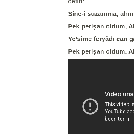
getirir.
Sine-i suzanıma, ahım
Pek perişan oldum, Al
Ye’sime feryâdı can g
Pek perişan oldum, Al