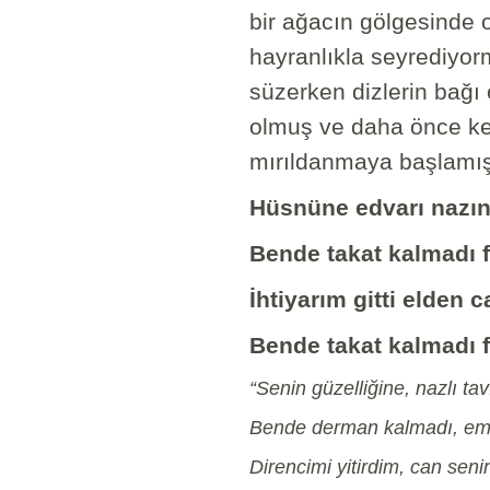
bir ağacın gölgesinde
hayranlıkla seyrediyorm
süzerken dizlerin bağı
olmuş ve daha önce ke
mırıldanmaya başlamı
Hüsnüne edvarı nazın
Bende takat kalmadı 
İhtiyarım gitti elden 
Bende takat kalmadı 
“Senin güzelliğine, nazlı tav
Bende derman kalmadı, emir
Direncimi yitirdim, can senin