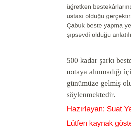
üğretken bestekârlarınd
ustası olduğu gerçektir.
Çabuk beste yapma yet
şıpsevdi olduğu anlatılı
500 kadar şarkı beste
notaya alınmadığı iç
günümüze gelmiş olup
söylenmektedir.
Hazırlayan: Suat Y
Lütfen kaynak göste