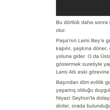
Bu dörtlük daha sonra
olur.
Paşa’nın Lemi Bey’e gö
kapılır, şaşkına döner,
yoluna gider. O da Üst
göstermek suretiyle ya
Lemi Atlı eski görevine
Başından dört evlilik g
yaşamış olduğu duygula
Niyazi Seyhun'la dolaşı
dinler, orada bulunduğ