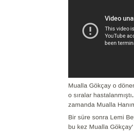
Mualla Gökçay o dönemi
o sıralar hastalanmıştı
zamanda Mualla Hanım 
Bir süre sonra Lemi Bey
bu kez Mualla Gökçay' 