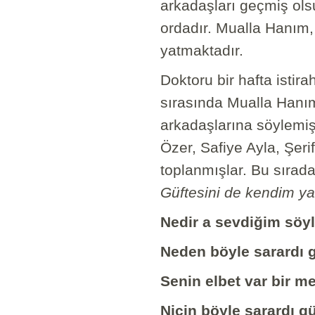
arkadaşları geçmiş ols
ordadır. Mualla Hanım,
yatmaktadır.
Doktoru bir hafta isti
sırasında Mualla Hanım,
arkadaşlarına söylemiş
Özer, Safiye Ayla, Şeri
toplanmışlar. Bu sırada
Güftesini de kendim y
Nedir a sevdiğim söyl
Neden böyle sarardı 
Senin elbet var bir me
Niçin böyle sarardı g