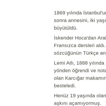
1869 yılında İstanbul
sonra annesini, iki yaşı
büyütüldü.
İskender Hoca'dan Ara
Fransızca dersleri ald
sözcüğünün Türkçe anla
Lemi Atlı, 1888 yılında
yönden öğrendi ve nota
olan Karcığar makamı
besteledi.
Henüz 19 yaşında olan
aşkını açamıyormuş. Y