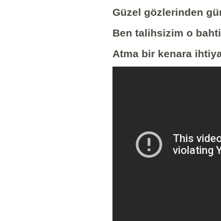
Güzel gözlerinden gün
Ben talihsizim o bahti
Atma bir kenara ihtiya