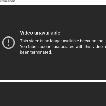
ş olanlarıdır.