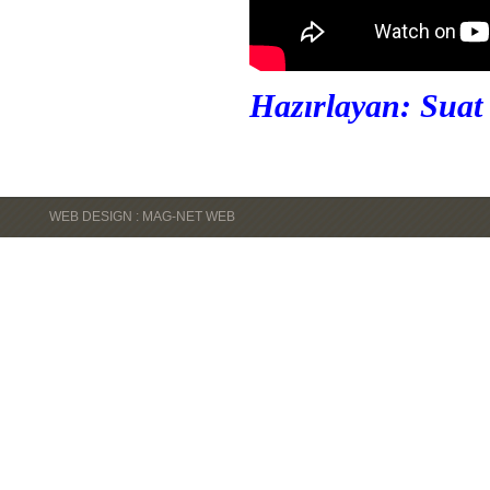
Hazırlayan: Suat
WEB DESIGN : MAG-NET WEB