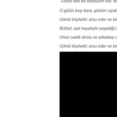
Gönül adlı bir bülbülüm var; sev
O gülün kaşı kara, gözleri siyah
Gönül böyledir; arzu eder ve bir
Bülbül, aşk hayaliyle yaşadığı 
Onun sadık dostu ve arkadaşı 
Gönül böyledir; arzu eder ve bir