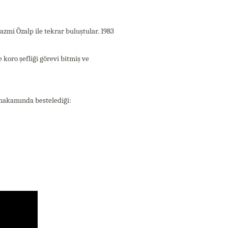
azmi Özalp ile tekrar buluştular. 1983
koro şefliği görevi bitmiş ve
m makamında bestelediği: