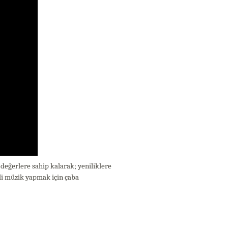
 değerlere sahip kalarak; yeniliklere
li müzik yapmak için çaba