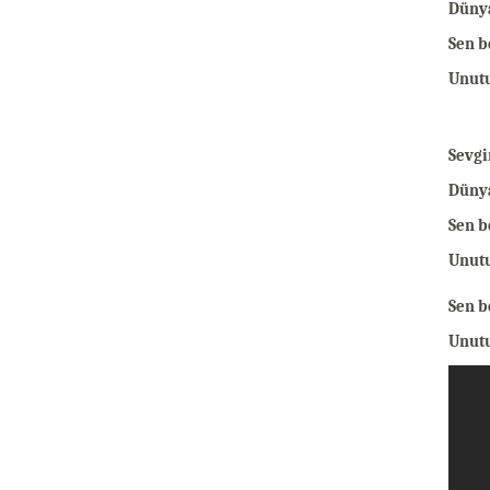
Dünya
Sen b
Unut
Sevgi
Dünya
Sen b
Unut
Sen b
Unut