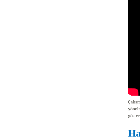
Çalışm
yönelm
göster
Ha