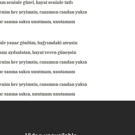
m seninle güzel, hayat seninle tatlı
enim her şeyimsin, canımsın candan yakın
ur sanma sakın unutmam, unutamam
nle yanar gönlüm, bağrımdaki ateşsin
mı aydınlatan, hayat veren güneşsin
enim her şeyimsin, canımsın candan yakın
ur sanma sakın unutmam, unutamam
enim her şeyimsin, canımsın candan yakın
ur sanma sakın, unutmam unutamam