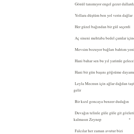
Gönül tanımıyor engel gezer dallarda
Yollara düştüm ben yol verin dağlar
Her güzel bağından bir gül seçerdi
Aç sineni mehtaba bedel çamlar için
Mevsim bozuyor bağları bahtım yen
Hani bahar sen bu yıl yarimle gelece
Hani bir gün başını göğsüme dayamı
Leyla Mecnun için ağlar dağdan taşt
gelir
Bir kızıl goncaya benzer dudağın
Duvağın telinle güle güle git gözler
kalmasın Zeynep *
Falcılar her zaman avutur bizi