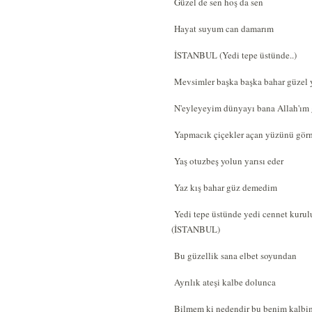
Güzel de sen hoş da sen
Hayat suyum can damarım
İSTANBUL (Yedi tepe üstünde..)
Mevsimler başka başka bahar güzel 
N'eyleyeyim dünyayı bana Allah'ım 
Yapmacık çiçekler açan yüzünü gör
Yaş otuzbeş yolun yarısı eder
Yaz kış bahar güz demedim
Yedi tepe üstünde yedi cennet kurul
(İSTANBUL)
Bu güzellik sana elbet soyundan
Ayrılık ateşi kalbe dolunca
Bilmem ki nedendir bu benim kalbi