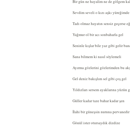
Bir gün ne hayalim ne de gölgem ka
Sevdim seveli o kızı aşkı yüreğimde 
Tadı olmaz hayatın sensiz geçerse e
Yağmur ol bir acı sonbaharla gel
Seninle kışlar bile yaz gibi gelir ban
Sana bilmem ki nasıl söylemeli
Ayırma gözlerini gözlerimden bu a
Gel deniz bakışlım sel gibi çoş gel
Yıldızları sersem ayaklarına yüzün g
Güller kadar taze bahar kadar şen
İlahi bir güneşsin nuruna pervanedir
Gönül ister otursaydık dizdize