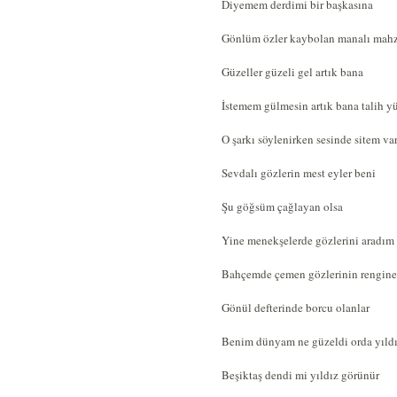
Diyemem derdimi bir başkasına
Gönlüm özler kaybolan manalı mahz
Güzeller güzeli gel artık bana
İstemem gülmesin artık bana talih 
O şarkı söylenirken sesinde sitem va
Sevdalı gözlerin mest eyler beni
Şu göğsüm çağlayan olsa
Yine menekşelerde gözlerini aradım
Bahçemde çemen gözlerinin rengine
Gönül defterinde borcu olanlar
Benim dünyam ne güzeldi orda yıldı
Beşiktaş dendi mi yıldız görünür