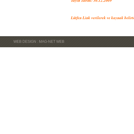
Yayın Tarihi: 30.12.2009
Lütfen Link verilerek ve kaynak belir
WEB DESIGN : MAG-NET WEB