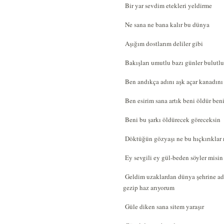
Bir yar sevdim etekleri yeldirme
Ne sana ne bana kalır bu dünya
Aşığım dostlarım deliler gibi
Bakışları umutlu bazı günler bulutl
Ben andıkça adını aşk açar kanadını
Ben esirim sana artık beni öldür ben
Beni bu şarkı öldürecek göreceksin
Döktüğün gözyaşı ne bu hıçkırıklar 
Ey sevgili ey gül-beden söyler misin
Geldim uzaklardan dünya şehrine a
gezip haz arıyorum
Güle diken sana sitem yaraşır