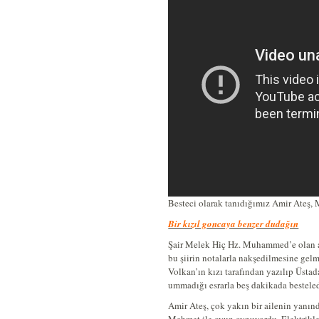
Besteci olarak tanıdığımız Amir Ateş, 
Bir kızıl goncaya benzer dudağın
Şair Melek Hiç Hz. Muhammed’e olan 
bu şiirin notalarla nakşedilmesine gelm
Volkan’ın kızı tarafından yazılıp Üstad
ummadığı esrarla beş dakikada besteled
Amir Ateş, çok yakın bir ailenin yanın