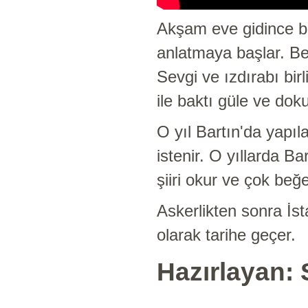
Akşam eve gidince bi
anlatmaya başlar. Be
Sevgi ve ızdırabı bir
ile baktı güle ve dok
O yıl Bartın'da yapıl
istenir. O yıllarda B
şiiri okur ve çok beğe
Askerlikten sonra İst
olarak tarihe geçer.
Hazırlayan: 