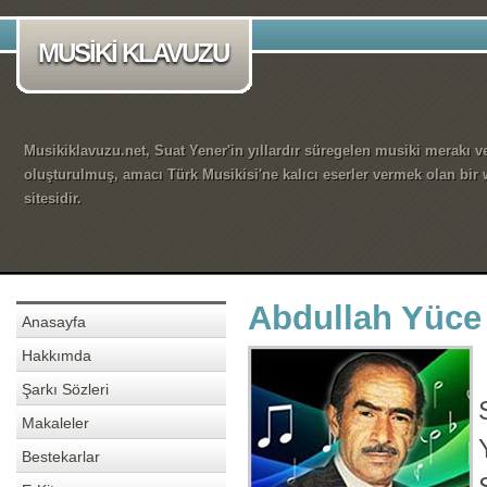
MUSİKİ KLAVUZU
Musikiklavuzu.net, Suat Yener'in yıllardır süregelen musiki merakı ve
oluşturulmuş, amacı Türk Musikisi'ne kalıcı eserler vermek olan bir
sitesidir.
Abdullah Yüce 
Anasayfa
Hakkımda
Şarkı Sözleri
Makaleler
Bestekarlar