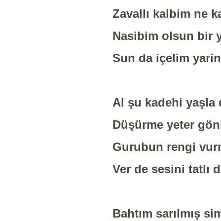
Zavallı kalbim ne k
Nasibim olsun bir
Sun da içelim yarin
Al şu kadehi yaşla
Düşürme yeter gö
Gurubun rengi vu
Ver de sesini tatlı 
Bahtım sarılmış si