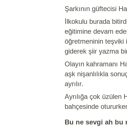
Şarkının güftecisi H
İlkokulu burada bitird
eğitimine devam edem
öğretmeninin teşviki 
giderek şiir yazma bi
Olayın kahramanı Has
aşk nişanlılıkla sonu
ayrılır.
Ayrılığa çok üzülen 
bahçesinde otururken 
Bu ne sevgi ah bu 