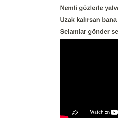
Nemli gözlerle yal
Uzak kalırsan bana
Selamlar gönder se