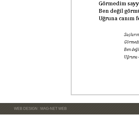
WEB DESIGN : MAG-NET WEB