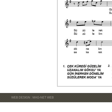
WEB DESIGN : MAG-NET WEB