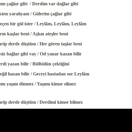
ım çağlar gibi / Derdim var dağlar gibi
ten yaralıyam / Gülerim çağlar gibi
eçen bir gül ister / Leylâm, Leylâm, Leylâm
rın kaşlar beni / Aşkın ateşler beni
arip derde düştüm / Her gören taşlar beni
siz bağlar gibi vay / Od yanar kazan bilir
rdi yazan bilir / Bülbülün çektiğini
eğil hazan bilir / Geceyi hastadan sor Leylâm
ım yaşım dinmez / Yaşımı kimse silmez
arip derde düştüm / Derdimi kimse bilmez