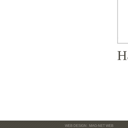
H
WEB DESIGN : MAG-NET WEB