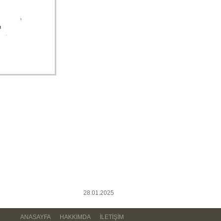
28.01.2025
ANASAYFA
HAKKIMDA
İLETIŞIM