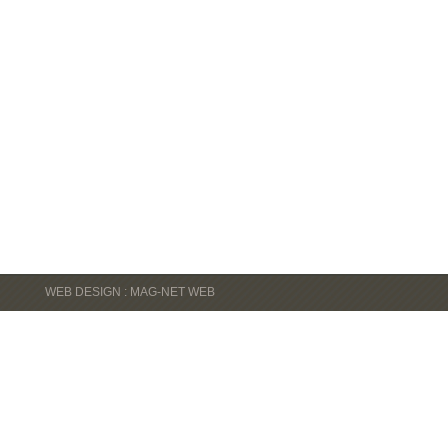
WEB DESIGN : MAG-NET WEB