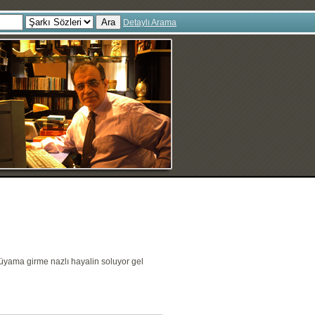
Ara
Detaylı Arama
üyama girme nazlı hayalin soluyor gel