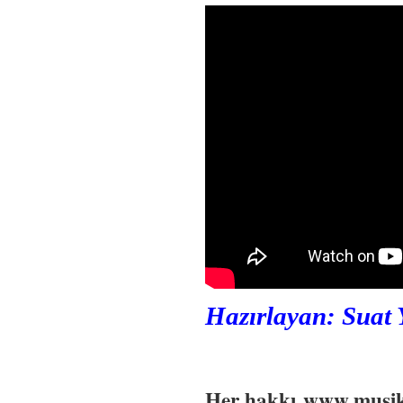
Hazırlayan: Suat 
Her hakkı
www.musik