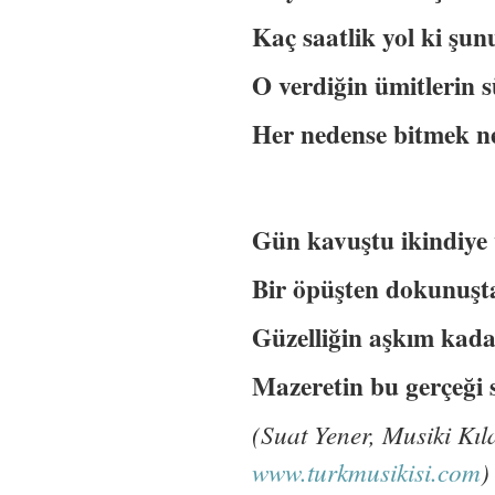
Kaç saatlik yol ki şu
O verdiğin ümitlerin 
Her nedense bitmek n
Gün kavuştu ikindiye
Bir öpüşten dokunuşt
Güzelliğin aşkım kad
Mazeretin bu gerçeği s
(Suat Yener, Musiki Kıl
www.turkmusikisi.com
)