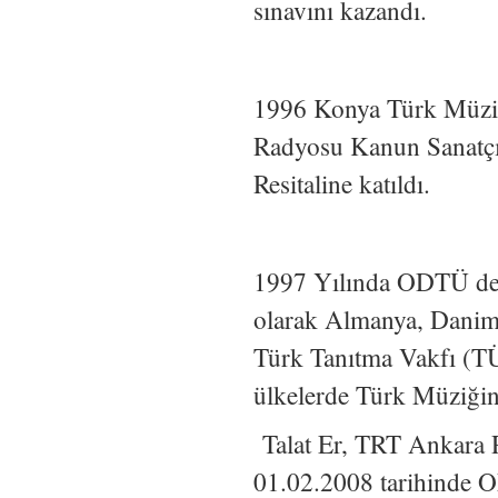
sınavını kazandı.
1996 Konya Türk Müziği
Radyosu Kanun Sanatçı
Resitaline katıldı.
1997 Yılında ODTÜ de 
olarak Almanya, Danima
Türk Tanıtma Vakfı (TÜT
ülkelerde Türk Müziğinin
Talat Er, TRT Ankara R
01.02.2008 tarihinde O