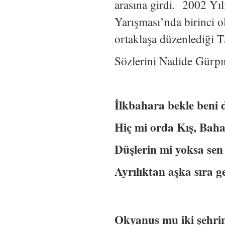
arasına girdi. 2002 Yı
Yarışması’nda birinci 
ortaklaşa düzenlediği 
Sözlerini Nadide Gürpın
İlkbahara bekle beni
Hiç mi orda Kış, Bah
Düşlerin mi yoksa sen
Ayrılıktan aşka sıra
Okyanus mu iki şehri