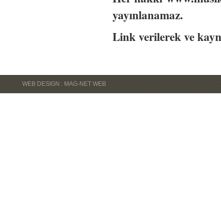
yayınlanamaz.
Link verilerek ve kayn
WEB DESIGN : MAG-NET WEB