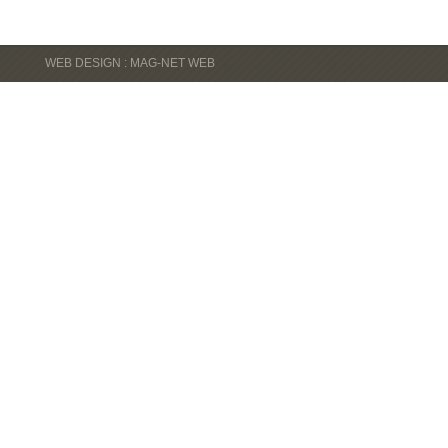
WEB DESIGN : MAG-NET WEB