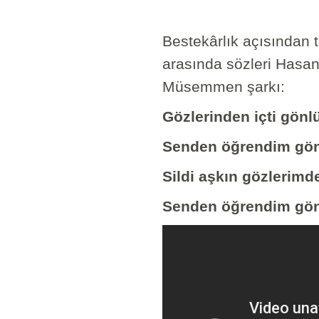
Bestekârlık açısından t
arasında sözleri Hasan
Müsemmen şarkı:
Gözlerinden içti gön
Senden öğrendim gö
Sildi aşkın gözlerimd
Senden öğrendim gö