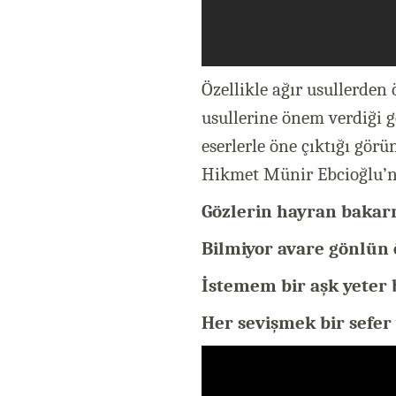
Özellikle ağır usullerden 
usullerine önem verdiği
eserlerle öne çıktığı gör
Hikmet Münir Ebcioğlu’n
Gözlerin hayran bakar
Bilmiyor avare gönlün 
İstemem bir aşk yeter
Her sevişmek bir sefe