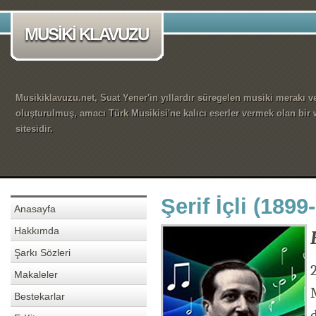
MUSİKİ KLAVUZU
Musikiklavuzu.net, Suat Yener'in yıllardır süregelen musiki merakı ve
oluşturulmuş, amacı Türk Musikisi'ne kalıcı eserler vermek olan bir
sitesidir.
Şerif İçli (1899
Anasayfa
Hakkımda
Şarkı Sözleri
Makaleler
Bestekarlar