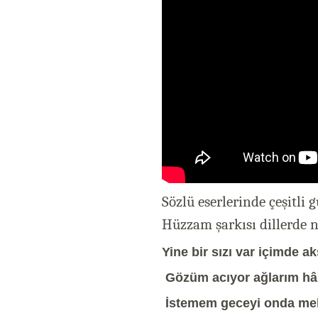
Sözlü eserlerinde çeşitli 
Hüzzam şarkısı dillerde 
Yine bir sızı var içimde a
Gözüm acıyor ağlarım hâ
İstemem geceyi onda me