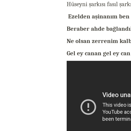
Hüseyni şarkısı fasıl şar
Ezelden aşinanım ben
Beraber ahde bağlandık
Ne olsan zerrenim kal
Gel ey canan gel ey ca