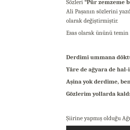
Sözleri
“Pür zemzeme bir
Ali Paşanın sözlerini yazd
olarak değiştirmiştir.
Esas olarak ününü temin 
Derdimi ummana dökt
Yâre de ağyara de hal
Aşina yok derdime, be
Gözlerim yollarda kald
Şiirine yapmış olduğu Ağı