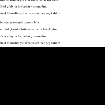
lleri gibiyim hiç bahar yaşamadım
meyi bilmedim yıllarca ya sevince geç kaldım
delicesine sevmek istesem bile
ar sisi çökmüş üstüme sevincim buruk yine
lleri gibiyim hiç bahar yaşamadım
meyi bilmedim yıllarca ya sevince geç kaldım