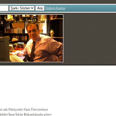
Ara
Detaylı Arama
 adı Fikriyedir. Gazi Üniversitesi
üddet İmar İskân Bakanlığında görev