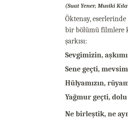
(Suat Yener, Musiki Kıla
Öktenay, eserlerinde
bir bölümü filmlere 
şarkısı:
Sevgimizin, aşkım
Sene geçti, mevsim,
Hülyamızın, rüyam
Yağmur geçti, dolu 
Ne birleştik, ne ay