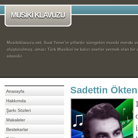
MUSİKİ KLAVUZU
Musikiklavuzu.net, Suat Yener'in yıllardır süregelen musiki merakı ve
oluşturulmuş, amacı Türk Musikisi'ne kalıcı eserler vermek olan bir
sitesidir.
Sadettin Ökten
Anasayfa
Hakkımda
Şarkı Sözleri
Makaleler
Bestekarlar