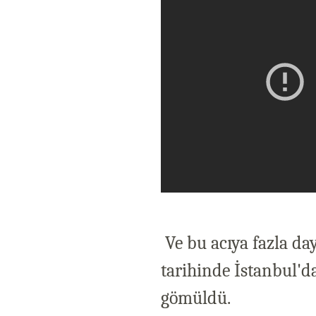
Ve bu acıya fazla da
tarihinde İstanbul'd
gömüldü.