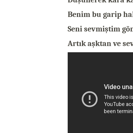
Benim bu garip ha
Seni sevmiştim gö
Artık aşktan ve s