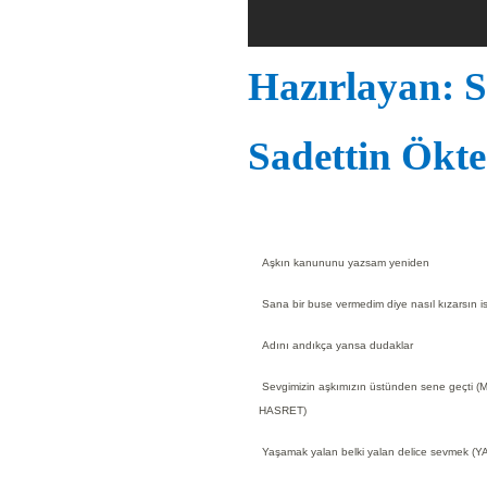
Hazırlayan: S
Sadettin Ökte
Aşkın kanununu yazsam yeniden
Sana bir buse vermedim diye nasıl kızarsın i
Adını andıkça yansa dudaklar
Sevgimizin aşkımızın üstünden sene geçti (
HASRET)
Yaşamak yalan belki yalan delice sevmek (Y