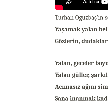
Turhan Oğuzbaş’ın sö
Yaşamak yalan bel
Gözlerin, dudaklar
Yalan, geceler bo
Yalan güller, şark
Acımasız ağını şi
Sana inanmak kada