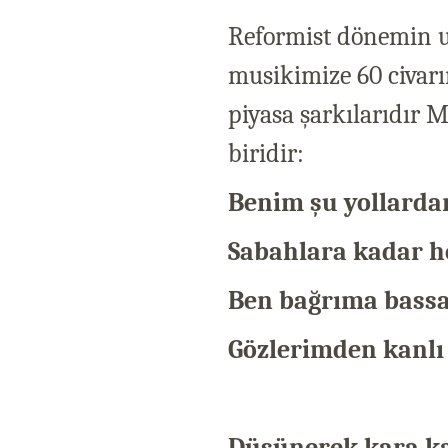
Reformist dönemin u
musikimize 60 civarı
piyasa şarkılarıdır
biridir:
Benim şu yollarda
Sabahlara kadar h
Ben bağrıma bassa
Gözlerimden kanlı
Düşünerek kara k