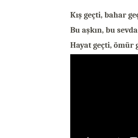
Kış geçti, bahar geç
Bu aşkın, bu sevd
Hayat geçti, ömür g