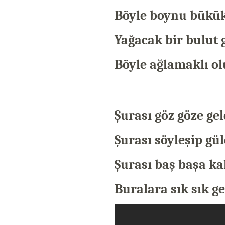
Böyle boynu bükü
Yağacak bir bulut
Böyle ağlamaklı 
Şurası göz göze ge
Şurası söyleşip g
Şurası baş başa ka
Buralara sık sık g