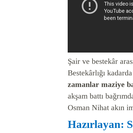
Şair ve bestekâr ara
Bestekârlığı kadarda
zamanlar maziye ba
akşam battı bağrım
Osman Nihat akın im
Hazırlayan: S