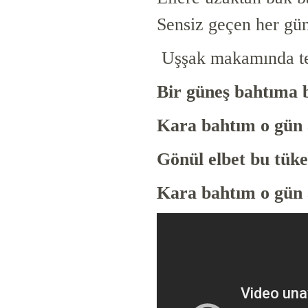
Sensiz geçen her gün
Uşşak makamında tek
Bir güneş bahtıma 
Kara bahtım o gün 
Gönül elbet bu tük
Kara bahtım o gün 