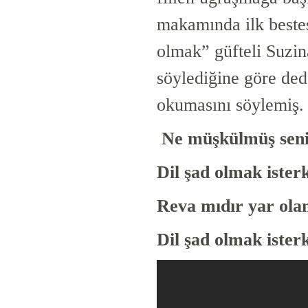
makamında ilk beste
olmak”
güfteli Suzin
söylediğine göre ded
okumasını söylemiş.
Ne müşkülmüş seni
Dil şad olmak ister
Reva mıdır yar olan
Dil şad olmak ister