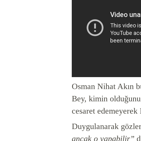
Osman Nihat Akın b
Bey, kimin olduğunu
cesaret edemeyerek 
Duygulanarak gözle
ancak o yapabilir”
d