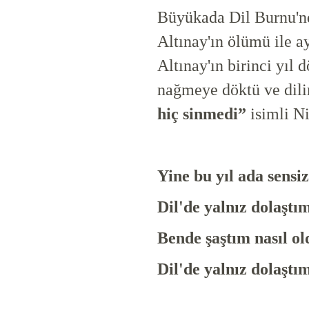
Büyükada Dil Burnu'nd
Altınay'ın ölümü ile 
Altınay'ın birinci yıl
nağmeye döktü ve di
hiç sinmedi”
isimli Ni
Yine bu yıl ada sensi
Dil'de yalnız dolaşt
Bende şaştım nasıl o
Dil'de yalnız dolaşt