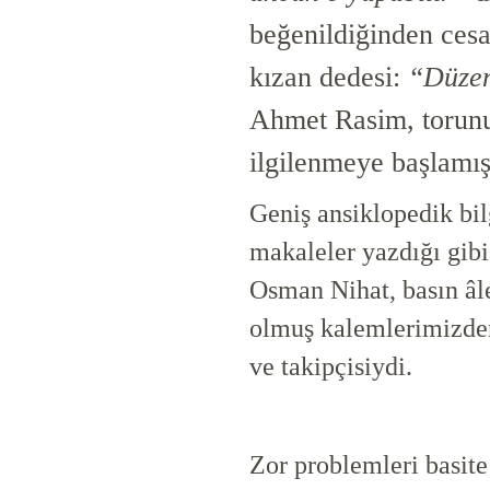
beğenildiğinden cesa
kızan dedesi:
“Düzen
Ahmet Rasim, torunu
ilgilenmeye başlamış
Geniş ansiklopedik bilg
makaleler yazdığı gibi
Osman Nihat, basın â
olmuş kalemlerimizden
ve takipçisiydi.
Zor problemleri basite