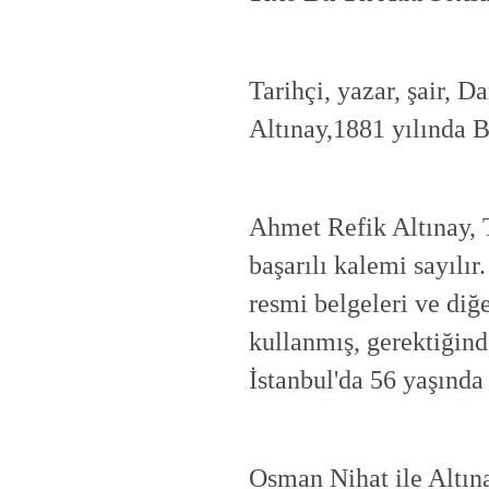
Tarihçi, yazar, şair, 
Altınay,1881 yılında B
Ahmet Refik Altınay, T
başarılı kalemi sayılı
resmi belgeleri ve diğe
kullanmış, gerektiğind
İstanbul'da 56 yaşında 
Osman Nihat ile Altına