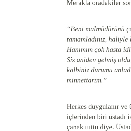
Merakla oradakiler sor
“Beni malmüdürünü çağ
tamamladınız, haliyle 
Hanımım çok hasta idi,
Siz aniden gelmiş oldu
kalbiniz durumu anladı
minnettarım.”
Herkes duygulanır ve ü
içlerinden biri üstadı 
çanak tuttu diye. Üstad