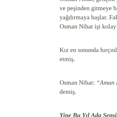
ve peşinden gitmeye ba
yağdırmaya başlar. Fa
Osman Nihat işi kolay
Kız en sonunda hırçın
etmiş.
Osman Nihat:
“Aman H
demiş.
Yine Bu Yıl Ada Sensi