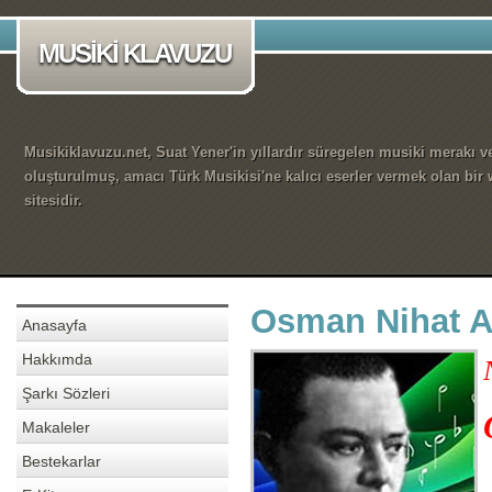
MUSİKİ KLAVUZU
Musikiklavuzu.net, Suat Yener'in yıllardır süregelen musiki merakı ve
oluşturulmuş, amacı Türk Musikisi'ne kalıcı eserler vermek olan bir
sitesidir.
Osman Nihat A
Anasayfa
Hakkımda
Şarkı Sözleri
Makaleler
Bestekarlar