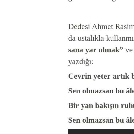
Dedesi Ahmet Rasim 
da ustalıkla kullanmış
sana yar olmak”
ve 
yazdığı:
Cevrin yeter artık
Sen olmazsan bu âl
Bir yan bakışın ru
Sen olmazsan bu âl