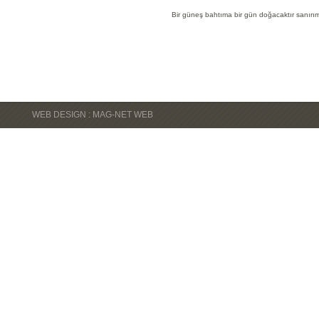
Bir güneş bahtıma bir gün doğacaktır sanırı
WEB DESIGN : MAG-NET WEB