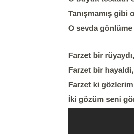
Tanışmamış gibi o
O sevda gönlüme 
Farzet bir rüyaydı
Farzet bir hayaldi,
Farzet ki gözlerim
İki gözüm seni gö