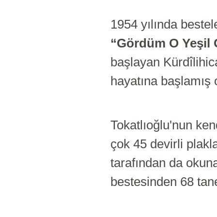
1954 yılında bestele
“Gördüm O Yeşil 
başlayan Kürdîlihic
hayatına başlamış 
Tokatlıoğlu'nun ken
çok 45 devirli plakl
tarafından da okun
bestesinden 68 tan