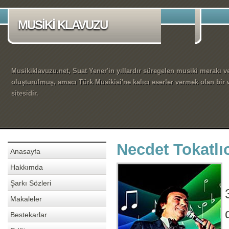
MUSİKİ KLAVUZU
Musikiklavuzu.net, Suat Yener'in yıllardır süregelen musiki merakı ve
oluşturulmuş, amacı Türk Musikisi'ne kalıcı eserler vermek olan bir
sitesidir.
Necdet Tokatlı
Anasayfa
Hakkımda
Şarkı Sözleri
Makaleler
Bestekarlar