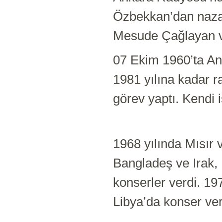
Özbekkan’dan nazar
Mesude Çağlayan ve
07 Ekim 1960’ta An
1981 yılına kadar r
görev yaptı. Kendi i
1968 yılında Mısır 
Bangladeş ve Irak, 
konserler verdi. 19
Libya’da konser ver