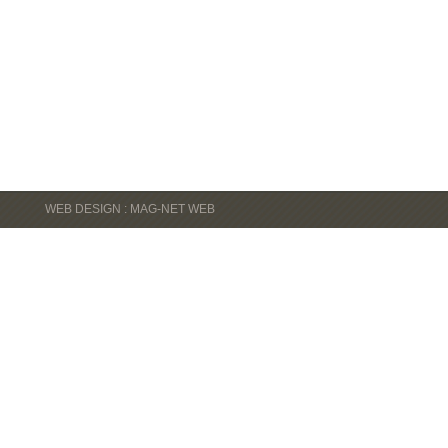
WEB DESIGN : MAG-NET WEB