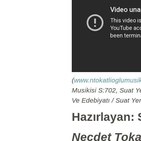
(
www.ntokatlioglumusi
Musikisi S:702, Suat Y
Ve Edebiyatı / Suat Ye
Hazırlayan: 
Necdet Tokat