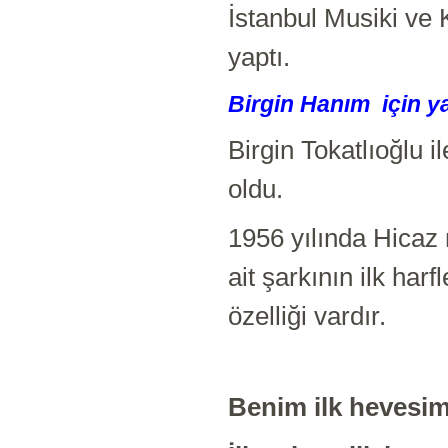
İstanbul Musiki ve 
yaptı.
Birgin Hanım için ya
Birgin Tokatlıoğlu 
oldu.
1956 yılında Hicaz
ait şarkının ilk harf
özelliği vardır.
Benim ilk hevesim