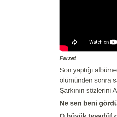
Farzet
Son yaptığı albüme
ölümünden sonra san
Şarkının sözlerini A
Ne sen beni gördü
O büyük tesadüf o