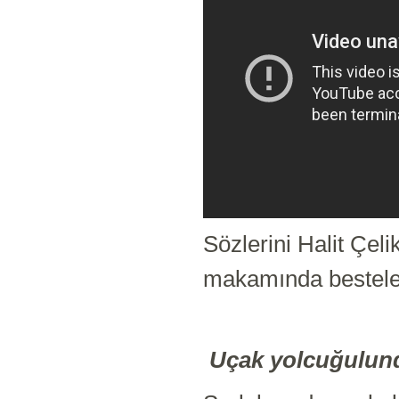
Sözlerini Halit Çel
makamında bestele
Uçak yolcuğulund