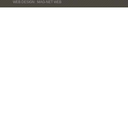
WEB DESIGN : MAG-NET WEB